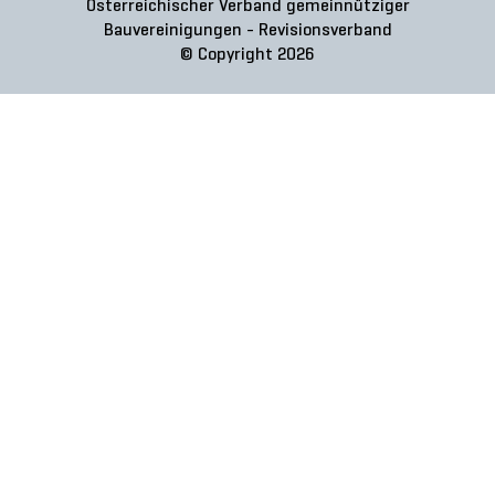
Österreichischer Verband gemeinnütziger
Bauvereinigungen - Revisionsverband
© Copyright 2026