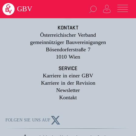
loading...
GBV
KONTAKT
Österreichischer Verband
gemeinnütziger Bauvereinigungen
Bösendorferstraße 7
1010 Wien
SERVICE
Karriere in einer GBV
Karriere in der Revision
Newsletter
Kontakt
FOLGEN SIE UNS AUF